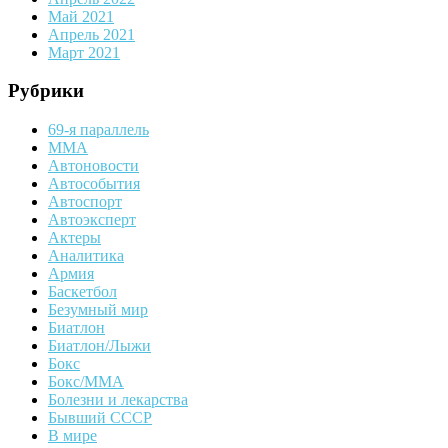
Май 2021
Апрель 2021
Март 2021
Рубрики
69-я параллель
MMA
Автоновости
Автособытия
Автоспорт
Автоэксперт
Актеры
Аналитика
Армия
Баскетбол
Безумный мир
Биатлон
Биатлон/Лыжи
Бокс
Бокс/MMA
Болезни и лекарства
Бывший СССР
В мире