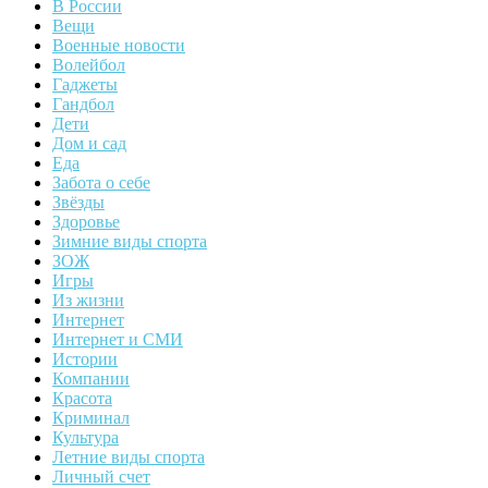
В России
Вещи
Военные новости
Волейбол
Гаджеты
Гандбол
Дети
Дом и сад
Еда
Забота о себе
Звёзды
Здоровье
Зимние виды спорта
ЗОЖ
Игры
Из жизни
Интернет
Интернет и СМИ
Истории
Компании
Красота
Криминал
Культура
Летние виды спорта
Личный счет