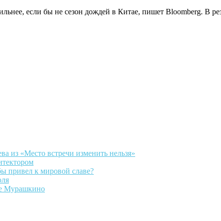
льнее, если бы не сезон дождей в Китае, пишет Bloomberg. В ре
ва из «Место встречи изменить нельзя»
итектором
бы привел к мировой славе?
юля
шое Мурашкино