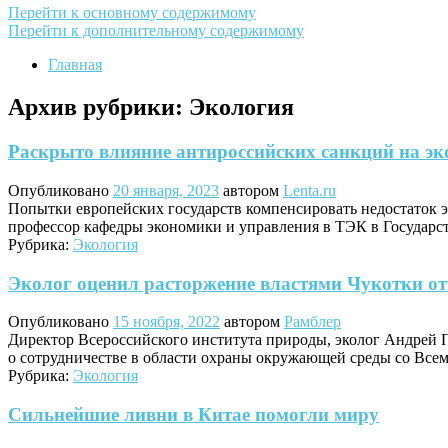
Перейти к основному содержимому
Перейти к дополнительному содержимому
Главная
Архив рубрики:
Экология
Раскрыто влияние антироссийских санкций на эк
Опубликовано
20 января, 2023
автором
Lenta.ru
Попытки европейских государств компенсировать недостаток 
профессор кафедры экономики и управления в ТЭК в Государ
Рубрика:
Экология
Эколог оценил расторжение властями Чукотки 
Опубликовано
15 ноября, 2022
автором
Рамблер
Директор Всероссийского института природы, эколог Андрей 
о сотрудничестве в области охраны окружающей среды со Вс
Рубрика:
Экология
Сильнейшие ливни в Китае помогли миру