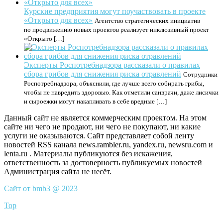
Курские предприятия могут поучаствовать в проекте
«Открыто для всех»
Агентство стратегических инициатив
по продвижению новых проектов реализует инклюзивный проект
«Открыто […]
Эксперты Роспотребнадзора рассказали о правилах
сбора грибов для снижения риска отравлений
Сотрудники
Роспотребнадзора, объяснили, где лучше всего собирать грибы,
чтобы не навредить здоровью. Как отметили санврачи, даже лисички
и сыроежки могут накапливать в себе вредные […]
Данный сайт не является коммерческим проектом. На этом
сайте ни чего не продают, ни чего не покупают, ни какие
услуги не оказываются. Сайт представляет собой ленту
новостей RSS канала news.rambler.ru, yandex.ru, newsru.com и
lenta.ru . Материалы публикуются без искажения,
ответственность за достоверность публикуемых новостей
Администрация сайта не несёт.
Сайт от bmb3 @ 2023
Top