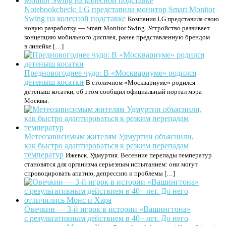
Notebookcheck: LG представила монитор Smart Monitor
Swing на колесной подставке
Компания LG представила свою
новую разработку — Smart Monitor Swing. Устройство развивает
концепцию мобильного дисплея, ранее представленную брендом
в линейке […]
Предновогоднее чудо: В «Москвариуме» родился
детеныш косатки
В столичном «Москвариуме» родился
детеныш косатки, об этом сообщил официальный портал мэра
Москвы.
Метеозависимым жителям Удмуртии объяснили,
как быстро адаптироваться к резким перепадам
температур
Ижевск. Удмуртия. Весенние перепады температур
становятся для организма серьезным испытанием: они могут
спровоцировать апатию, депрессию и проблемы […]
Овечкин — 3-й игрок в истории «Вашингтона»
с результативным действием в 40+ лет. До него