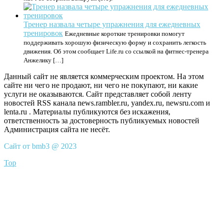
Тренер назвала четыре упражнения для ежедневных
тренировок
Ежедневные короткие тренировки помогут
поддерживать хорошую физическую форму и сохранить легкость
движения. Об этом сообщает Life.ru со ссылкой на фитнес-тренера
Анжелику […]
Данный сайт не является коммерческим проектом. На этом
сайте ни чего не продают, ни чего не покупают, ни какие
услуги не оказываются. Сайт представляет собой ленту
новостей RSS канала news.rambler.ru, yandex.ru, newsru.com и
lenta.ru . Материалы публикуются без искажения,
ответственность за достоверность публикуемых новостей
Администрация сайта не несёт.
Сайт от bmb3 @ 2023
Top