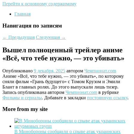
Перейти к основному содержимому
Главная
Навигация по записям
←
Предыдущая
Следующая
→
Вышел полноценный трейлер аниме
«Всё, что тебе нужно, — это убивать»
Опубликовано
9 декабря, 2025
автором
Чемпионат.com
Аниме «Всё, что тебе нужно, — это убивать», по которому
сняли фильм «Грань будущего» с Томом Крузом и Эмили
Блант в главных ролях. До этого выпускали лишь тизер.
Запись опубликована автором
Чемпионат.com
в рубрике
Фильмы и сериалы
. Добавьте в закладки
постоянную ссылку
.
More from my site
В Минобороны сообщили о срыве атак украинских