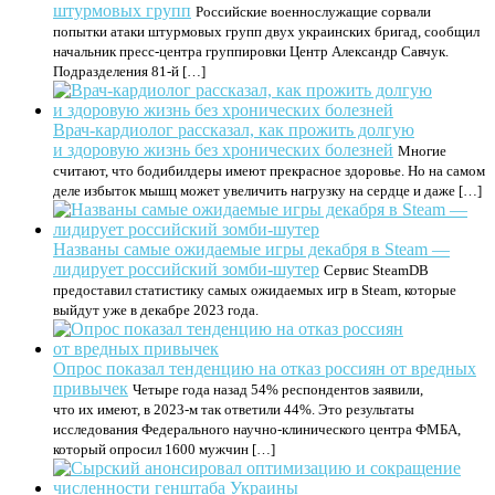
штурмовых групп
Российские военнослужащие сорвали
попытки атаки штурмовых групп двух украинских бригад, сообщил
начальник пресс-центра группировки Центр Александр Савчук.
Подразделения 81-й […]
Врач-кардиолог рассказал, как прожить долгую
и здоровую жизнь без хронических болезней
Многие
считают, что бодибилдеры имеют прекрасное здоровье. Но на самом
деле избыток мышц может увеличить нагрузку на сердце и даже […]
Названы самые ожидаемые игры декабря в Steam —
лидирует российский зомби-шутер
Сервис SteamDB
предоставил статистику самых ожидаемых игр в Steam, которые
выйдут уже в декабре 2023 года.
Опрос показал тенденцию на отказ россиян от вредных
привычек
Четыре года назад 54% респондентов заявили,
что их имеют, в 2023-м так ответили 44%. Это результаты
исследования Федерального научно-клинического центра ФМБА,
который опросил 1600 мужчин […]