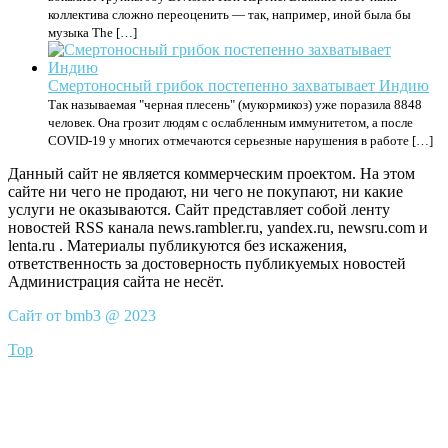
коллектива сложно переоценить — так, например, иной была бы
музыка The […]
Смертоносный грибок постепенно захватывает Индию
Так называемая "черная плесень" (мукормикоз) уже поразила 8848
человек. Она грозит людям с ослабленным иммунитетом, а после
COVID-19 у многих отмечаются серьезные нарушения в работе […]
Данный сайт не является коммерческим проектом. На этом
сайте ни чего не продают, ни чего не покупают, ни какие
услуги не оказываются. Сайт представляет собой ленту
новостей RSS канала news.rambler.ru, yandex.ru, newsru.com и
lenta.ru . Материалы публикуются без искажения,
ответственность за достоверность публикуемых новостей
Администрация сайта не несёт.
Сайт от bmb3 @ 2023
Top