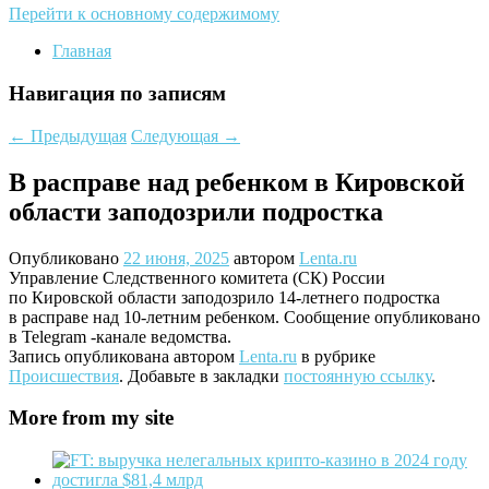
Перейти к основному содержимому
Главная
Навигация по записям
←
Предыдущая
Следующая
→
В расправе над ребенком в Кировской
области заподозрили подростка
Опубликовано
22 июня, 2025
автором
Lenta.ru
Управление Следственного комитета (СК) России
по Кировской области заподозрило 14-летнего подростка
в расправе над 10-летним ребенком. Сообщение опубликовано
в Telegram -канале ведомства.
Запись опубликована автором
Lenta.ru
в рубрике
Происшествия
. Добавьте в закладки
постоянную ссылку
.
More from my site