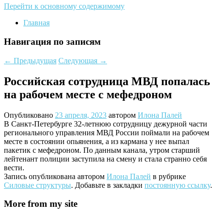
Перейти к основному содержимому
Главная
Навигация по записям
←
Предыдущая
Следующая
→
Российская сотрудница МВД попалась
на рабочем месте с мефедроном
Опубликовано
23 апреля, 2023
автором
Илона Палей
В Санкт-Петербурге 32-летнюю сотрудницу дежурной части
регионального управления МВД России поймали на рабочем
месте в состоянии опьянения, а из кармана у нее выпал
пакетик с мефедроном. По данным канала, утром старший
лейтенант полиции заступила на смену и стала странно себя
вести.
Запись опубликована автором
Илона Палей
в рубрике
Силовые структуры
. Добавьте в закладки
постоянную ссылку
.
More from my site