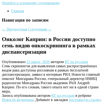
Перейти к основному содержимому
Главная
Навигация по записям
←
Предыдущая
Следующая
→
Онколог Каприн: в России доступно
семь видов онкоскрининга в рамках
диспансеризации
Опубликовано
22 марта, 2026
автором
RT на русском
Семь скринингов для выявления самых распространённых
видов рака доступны россиянам в рамках бесплатной
диспансеризации, заявил в интервью РИА Новости главный
онколог Минздрава России, генеральный директор НМИЦ
радиологии Минздрава России академик РАН Андрей
Каприн. По его словам, такого опыта нет ни в одной стране
мира.
Запись опубликована автором
RT на русском
в рубрике
Новости медицины
. Добавьте в закладки
постоянную ссылку
.