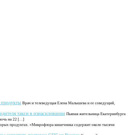
и продукты
Врач и телеведущая Елена Малышева и ее соведущий,
одителя такси в изнасиловании
Пьяная жительница Екатеринбурга
ночь на 22 […]
торых продуктах. «Микрофлора кишечника содержит около тысячи