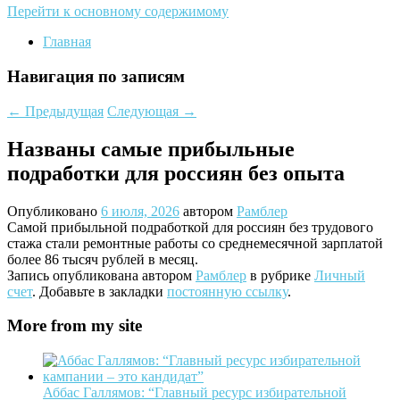
Перейти к основному содержимому
Главная
Навигация по записям
←
Предыдущая
Следующая
→
Названы самые прибыльные
подработки для россиян без опыта
Опубликовано
6 июля, 2026
автором
Рамблер
Самой прибыльной подработкой для россиян без трудового
стажа стали ремонтные работы со среднемесячной зарплатой
более 86 тысяч рублей в месяц.
Запись опубликована автором
Рамблер
в рубрике
Личный
счет
. Добавьте в закладки
постоянную ссылку
.
More from my site
Аббас Галлямов: “Главный ресурс избирательной