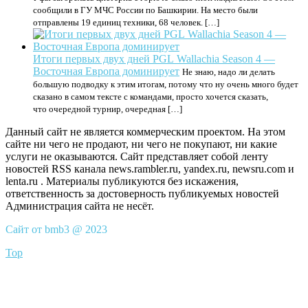
сообщили в ГУ МЧС России по Башкирии. На место были
отправлены 19 единиц техники, 68 человек. […]
Итоги первых двух дней PGL Wallachia Season 4 —
Восточная Европа доминирует
Не знаю, надо ли делать
большую подводку к этим итогам, потому что ну очень много будет
сказано в самом тексте с командами, просто хочется сказать,
что очередной турнир, очередная […]
Данный сайт не является коммерческим проектом. На этом
сайте ни чего не продают, ни чего не покупают, ни какие
услуги не оказываются. Сайт представляет собой ленту
новостей RSS канала news.rambler.ru, yandex.ru, newsru.com и
lenta.ru . Материалы публикуются без искажения,
ответственность за достоверность публикуемых новостей
Администрация сайта не несёт.
Сайт от bmb3 @ 2023
Top