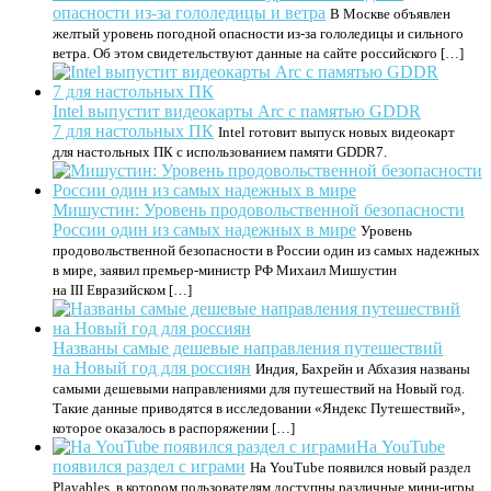
опасности из-за гололедицы и ветра
В Москве объявлен
желтый уровень погодной опасности из-за гололедицы и сильного
ветра. Об этом свидетельствуют данные на сайте российского […]
Intel выпустит видеокарты Arc с памятью GDDR
7 для настольных ПК
Intel готовит выпуск новых видеокарт
для настольных ПК с использованием памяти GDDR7.
Мишустин: Уровень продовольственной безопасности
России один из самых надежных в мире
Уровень
продовольственной безопасности в России один из самых надежных
в мире, заявил премьер-министр РФ Михаил Мишустин
на III Евразийском […]
Названы самые дешевые направления путешествий
на Новый год для россиян
Индия, Бахрейн и Абхазия названы
самыми дешевыми направлениями для путешествий на Новый год.
Такие данные приводятся в исследовании «Яндекс Путешествий»,
которое оказалось в распоряжении […]
На YouTube
появился раздел с играми
На YouTube появился новый раздел
Playables, в котором пользователям доступны различные мини-игры.