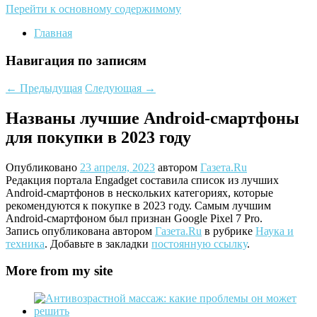
Перейти к основному содержимому
Главная
Навигация по записям
←
Предыдущая
Следующая
→
Названы лучшие Android-смартфоны
для покупки в 2023 году
Опубликовано
23 апреля, 2023
автором
Газета.Ru
Редакция портала Engadget составила список из лучших
Android-смартфонов в нескольких категориях, которые
рекомендуются к покупке в 2023 году. Самым лучшим
Android-смартфоном был признан Google Pixel 7 Pro.
Запись опубликована автором
Газета.Ru
в рубрике
Наука и
техника
. Добавьте в закладки
постоянную ссылку
.
More from my site