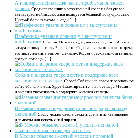
Антивозрастной массаж: какие проблемы он может
решить
Среди поклонников естественной красоты без уколов
антивозрастной массаж лица пользуется большой популярностью.
Никакой боли, гематом — сиди […]
Парфенюка увезли в больницу с выступления
в «Ленкоме»
Николаю Парфенюку, музыканту группы «Аракс»,
заслуженному артисту Российской Федерации стало плохо во время
его выступления в театре «Ленком». Коллеги бас-гитариста вызвали
скорую помощь, […]
Собянин выразил уверенность в поддержке всех
москвичей на выборах
Сергей Собянин на своем персональном
сайте объявил о том, будет баллотироваться на пост мэра Москвы,
и выразил уверенность в поддержке жителей столицы […]
Названы самые популярные у россиян рецепты блюд
с малиной
Ягоду можно съесть свежей, сделать из неё варенье
и компоты или испечь с ней пироги.
В Москве объявлен желтый уровень погодной