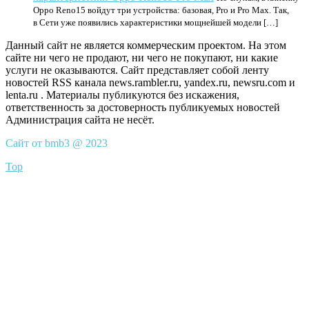
Oppo Reno15 войдут три устройства: базовая, Pro и Pro Max. Так,
в Сети уже появились характеристики мощнейшей модели […]
Данный сайт не является коммерческим проектом. На этом
сайте ни чего не продают, ни чего не покупают, ни какие
услуги не оказываются. Сайт представляет собой ленту
новостей RSS канала news.rambler.ru, yandex.ru, newsru.com и
lenta.ru . Материалы публикуются без искажения,
ответственность за достоверность публикуемых новостей
Администрация сайта не несёт.
Сайт от bmb3 @ 2023
Top