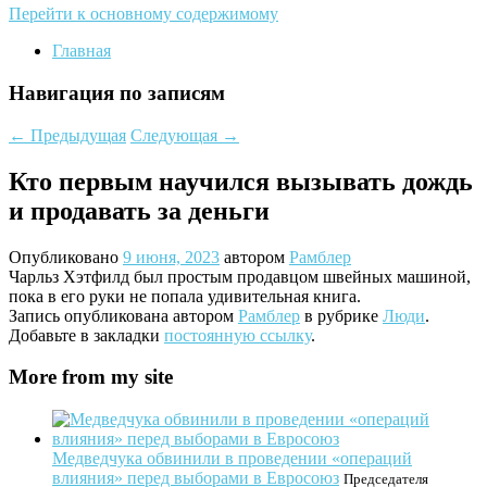
Перейти к основному содержимому
Главная
Навигация по записям
←
Предыдущая
Следующая
→
Кто первым научился вызывать дождь
и продавать за деньги
Опубликовано
9 июня, 2023
автором
Рамблер
Чарльз Хэтфилд был простым продавцом швейных машиной,
пока в его руки не попала удивительная книга.
Запись опубликована автором
Рамблер
в рубрике
Люди
.
Добавьте в закладки
постоянную ссылку
.
More from my site
Медведчука обвинили в проведении «операций
влияния» перед выборами в Евросоюз
Председателя