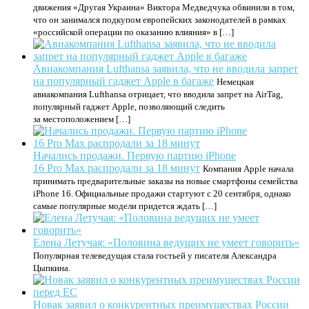
движения «Другая Украина» Виктора Медведчука обвинили в том,
что он занимался подкупом европейских законодателей в рамках
«российской операции по оказанию влияния» в […]
Авиакомпания Lufthansa заявила, что не вводила запрет
на популярный гаджет Apple в багаже
Немецкая
авиакомпания Lufthansa отрицает, что вводила запрет на AirTag,
популярный гаджет Apple, позволяющий следить
за местоположением […]
Начались продажи. Первую партию iPhone
16 Pro Max распродали за 18 минут
Компания Apple начала
принимать предварительные заказы на новые смартфоны семейства
iPhone 16. Официальные продажи стартуют с 20 сентября, однако
самые популярные модели придется ждать […]
Елена Летучая: «Половина ведущих не умеет говорить»
Популярная телеведущая стала гостьей у писателя Александра
Цыпкина.
Новак заявил о конкурентных преимуществах России