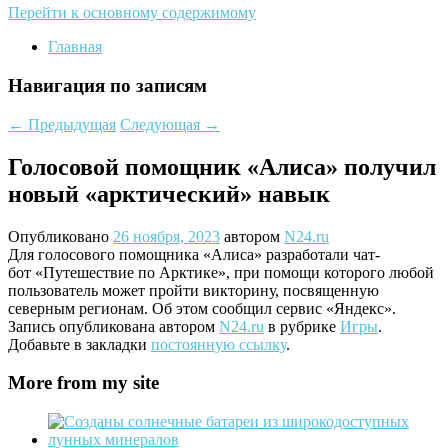
Перейти к основному содержимому
Главная
Навигация по записям
←
Предыдущая
Следующая
→
Голосовой помощник «Алиса» получил
новый «арктический» навык
Опубликовано
26 ноября, 2023
автором
N24.ru
Для голосового помощника «Алиса» разработали чат-
бот «Путешествие по Арктике», при помощи которого любой
пользователь может пройти викторину, посвященную
северным регионам. Об этом сообщил сервис «Яндекс».
Запись опубликована автором
N24.ru
в рубрике
Игры
.
Добавьте в закладки
постоянную ссылку
.
More from my site