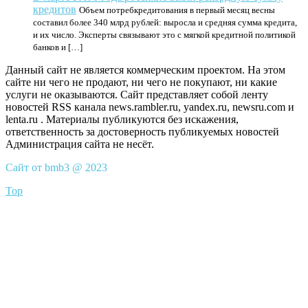
кредитов
Объем потребкредитования в первый месяц весны
составил более 340 млрд рублей: выросла и средняя сумма кредита,
и их число. Эксперты связывают это с мягкой кредитной политикой
банков и […]
Данный сайт не является коммерческим проектом. На этом
сайте ни чего не продают, ни чего не покупают, ни какие
услуги не оказываются. Сайт представляет собой ленту
новостей RSS канала news.rambler.ru, yandex.ru, newsru.com и
lenta.ru . Материалы публикуются без искажения,
ответственность за достоверность публикуемых новостей
Администрация сайта не несёт.
Сайт от bmb3 @ 2023
Top